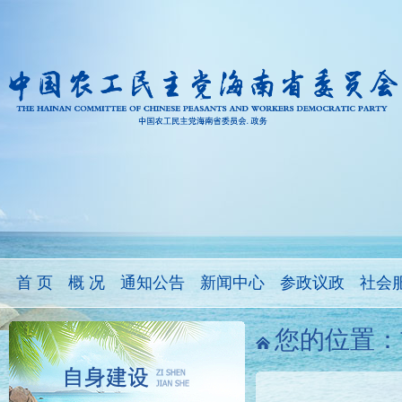
首 页
概 况
通知公告
新闻中心
参政议政
社会
您的位置：