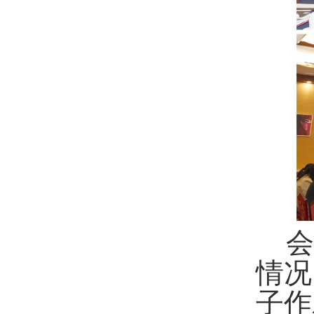
会
情况
子作