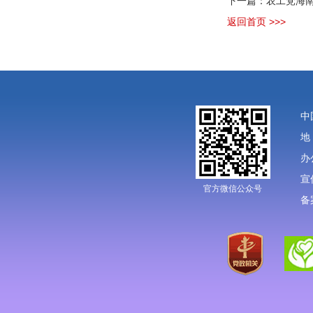
下一篇：农工党海南
返回首页 >>>
中
地
办
宣
官方微信公众号
备