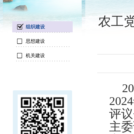
农工党
组织建设
思想建设
机关建设
2
20
评议
主委