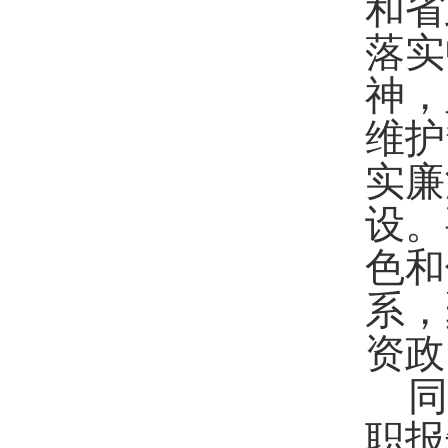
和省
落实
神，
维护
实廉
设。
色和
系，
资政
同
职报